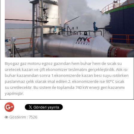
Biyogaz gaz motoru egzoz gazından hem buhar hem de sıcak su
üretecek kazan ve çift ekonomizer teslimatını gerçekleştirdik. Atık ısı
buhar kazanından sonra 1.ekonomizerde kazan besi suyu ısıtılırken
paslanmaz çelik olarak imal edilen 2. ekonomizerde ise 90°C sıcak
su üretilecektir. Bu sistem ile toplamda 740 kW enerji geri kazanımı
yapılmıştır.
Gösterim : 7526