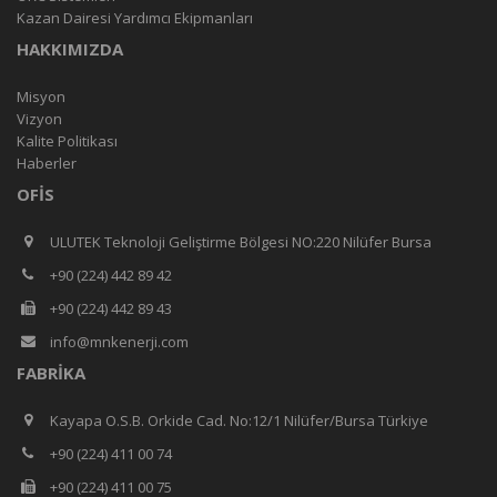
Kazan Dairesi Yardımcı Ekipmanları
HAKKIMIZDA
Misyon
Vizyon
Kalite Politikası
Haberler
OFIS
ULUTEK Teknoloji Geliştirme Bölgesi NO:220 Nilüfer Bursa
+90 (224) 442 89 42
+90 (224) 442 89 43
info@mnkenerji.com
FABRIKA
Kayapa O.S.B. Orkide Cad. No:12/1 Nilüfer/Bursa Türkiye
+90 (224) 411 00 74
+90 (224) 411 00 75