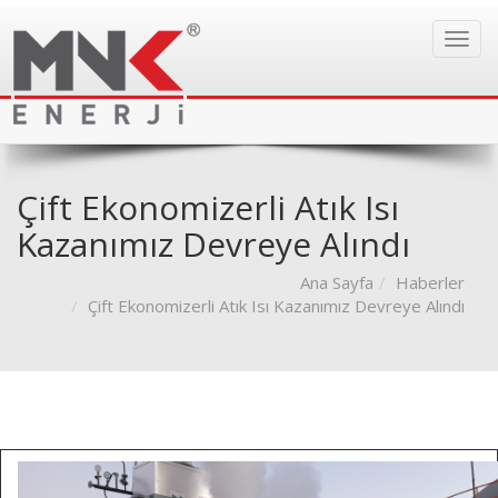
Toggl
navig
Çift Ekonomizerli Atık Isı
Kazanımız Devreye Alındı
Ana Sayfa
Haberler
Çift Ekonomizerli Atık Isı Kazanımız Devreye Alındı