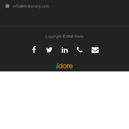
info@mnkenerji.com
Copyright © MNK Enerji