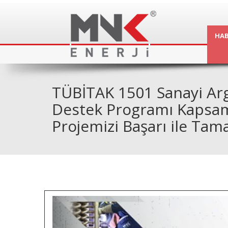
HAB
TÜBİTAK 1501 Sanayi Ar
Destek Programı Kapsa
Projemizi Başarı ile Tam