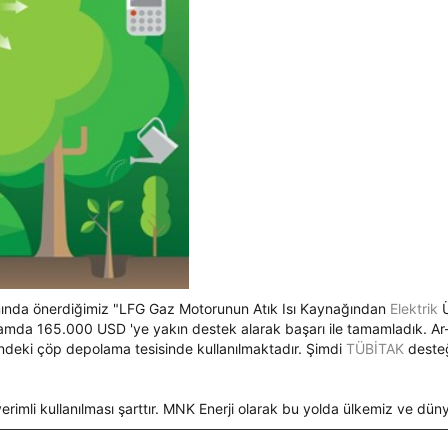
nda önerdiğimiz "LFG Gaz Motorunun Atık Isı Kaynağından
Elektrik
Ü
oplamda 165.000 USD 'ye yakın destek alarak başarı ile tamamladık. A
'ndeki çöp depolama tesisinde kullanılmaktadır. Şimdi
TÜBİTAK
desteği
verimli kullanılması şarttır. MNK Enerji olarak bu yolda ülkemiz ve d