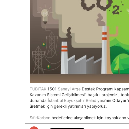
TÜBİTAK
1501
Sanayi
Arge
Destek Programı kapsamı
Kazanım Sistemi Geliştirilmesi" başlıklı projemizi, t
durumda
İstanbul Büyükşehir Belediyesi
'nin Odayeri
üretmek için gerekli yatırımları yapıyoruz.
SıfırKarbon
hedeflerine ulaşabilmek için kaynakların 