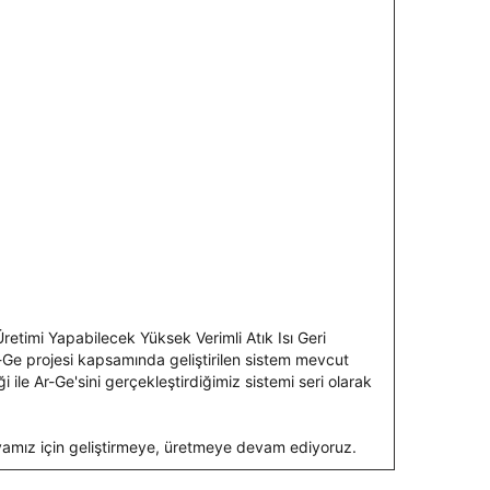
retimi Yapabilecek Yüksek Verimli Atık Isı Geri
r-Ge projesi kapsamında geliştirilen sistem mevcut
 ile Ar-Ge'sini gerçekleştirdiğimiz sistemi seri olarak
ünyamız için geliştirmeye, üretmeye devam ediyoruz.