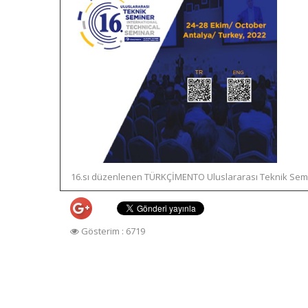
16.sı düzenlenen TÜRKÇİMENTO Uluslararası Teknik Semineri
Gösterim : 6719