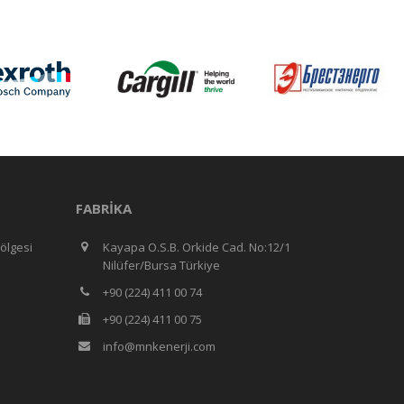
FABRIKA
ölgesi
Kayapa O.S.B. Orkide Cad. No:12/1
Nilüfer/Bursa Türkiye
+90 (224) 411 00 74
+90 (224) 411 00 75
info@mnkenerji.com