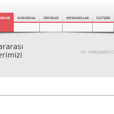
ERLER
KURUMSAL
ÜRÜNLER
REFERANSLAR
İLETİŞİM
rarası
erimizi
16. TÜRKÇİMENTO Ul