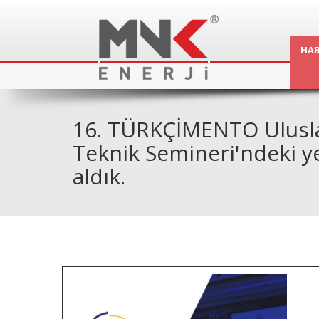
HAB
16. TÜRKÇİMENTO Ulusla
Teknik Semineri'ndeki y
aldık.