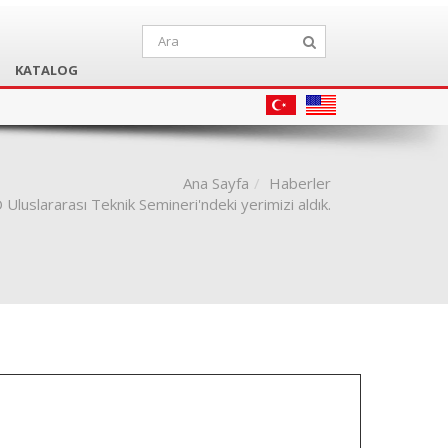
KATALOG
Ana Sayfa
Haberler
uslararası Teknik Semineri'ndeki yerimizi aldık.